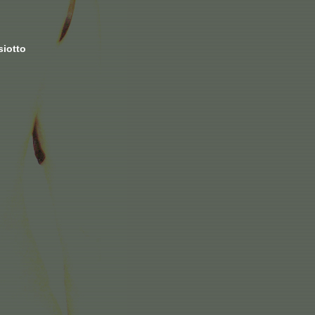
siotto