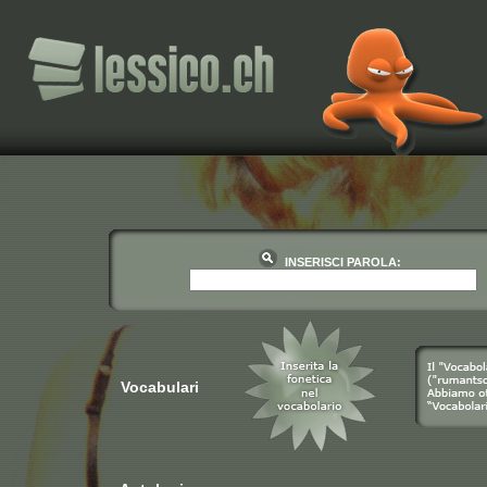
INSERISCI PAROLA:
Vocabulari