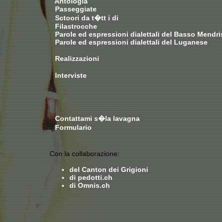
Antologia
Passeggiate
Sctoori da t�tt i di
Filastrocche
Parole ed espressioni dialettali del Basso Mendri
Parole ed espressioni dialettali del Luganese
Realizzazioni
Interviste
Contattami s�la lavagna
Formulario
Con la collaborazione:
del Canton dei Grigioni
di pedotti.ch
di Omnis.ch